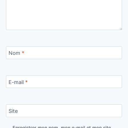
Nom
*
E-mail
*
Site
Enregistrer mon nom, mon e-mail et mon site