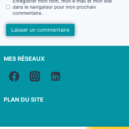
Enregistrer mon nom, mon e-mail et mon site
dans le navigateur pour mon prochain
commentaire.
MES RÉSEAUX
PLAN DU SITE
Accueil
Hypnose et pnl
Soins quantiques