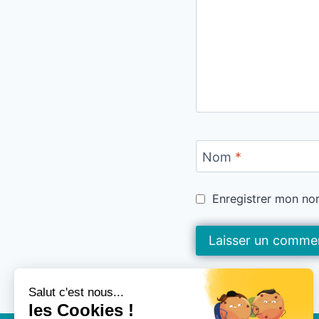
Nom
*
Enregistrer mon no