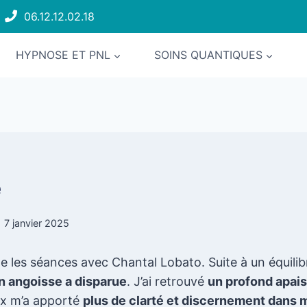
06.12.12.02.18
HYPNOSE ET PNL
SOINS QUANTIQUES
e
7 janvier 2025
les séances avec Chantal Lobato. Suite à un équili
 angoisse a disparue
. J’ai retrouvé
un profond apai
ix m’a apporté
plus de clarté et discernement dans