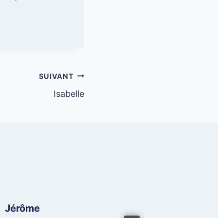
SUIVANT
Isabelle
Jérôme
Béatric