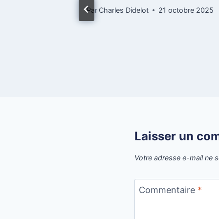
let 2023
Par
Charles Didelot
21 octobre 2025
Laisser un co
Votre adresse e-mail ne s
Commentaire
*