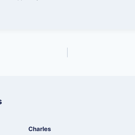
s
Charles