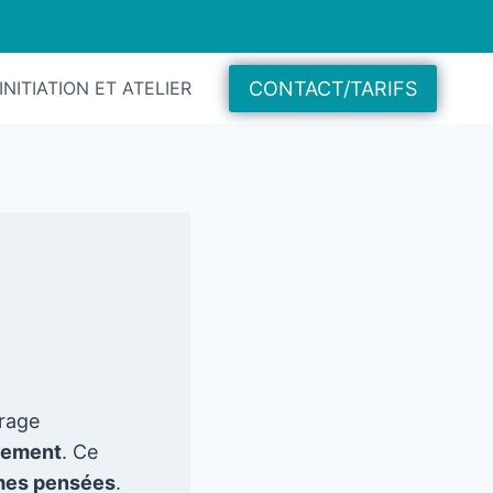
CONTACT/TARIFS
INITIATION ET ATELIER
brage
sement
. Ce
 mes pensées
.