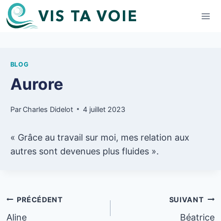
Aller
VIS TA VOIE
au
contenu
BLOG
Aurore
Par
Charles Didelot
4 juillet 2023
« Grâce au travail sur moi, mes relation aux
autres sont devenues plus fluides ».
Navigation
PRÉCÉDENT
SUIVANT
Aline
Béatrice