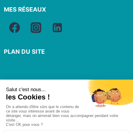
MES RÉSEAUX
PLAN DU SITE
Accueil
Hypnose et pnl
Soins quantiques
Initiation et Atelier
Contact
Gestion des Cookies
Politique de confidentialité
Mentions légales